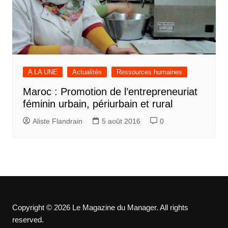
A LA UNE
Actualités
Ressources humaines
Maroc : Promotion de l’entrepreneuriat
féminin urbain, périurbain et rural
Aliste Flandrain
5 août 2016
0
Copyright © 2026 Le Magazine du Manager. All rights
reserved.