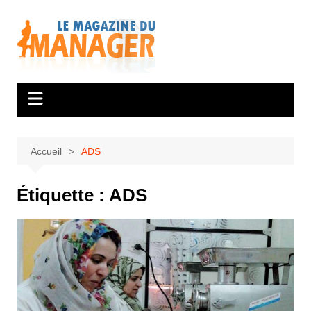
Aller
au
contenu
Accueil
ADS
Étiquette :
ADS