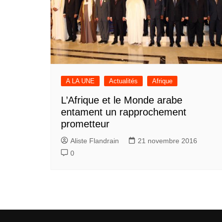
A LA UNE
Actualités
Afrique
L’Afrique et le Monde arabe
entament un rapprochement
prometteur
Aliste Flandrain
21 novembre 2016
0