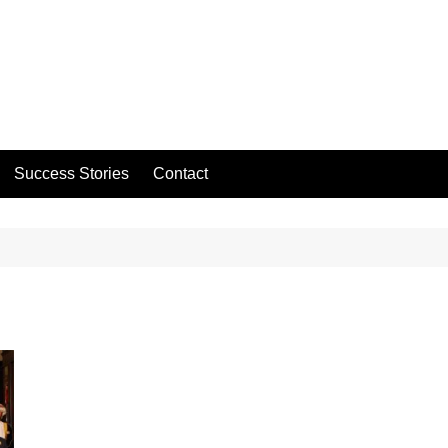
Success Stories
Contact