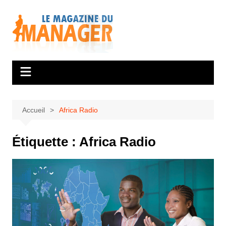
Aller
au
contenu
Accueil
Africa Radio
Étiquette :
Africa Radio