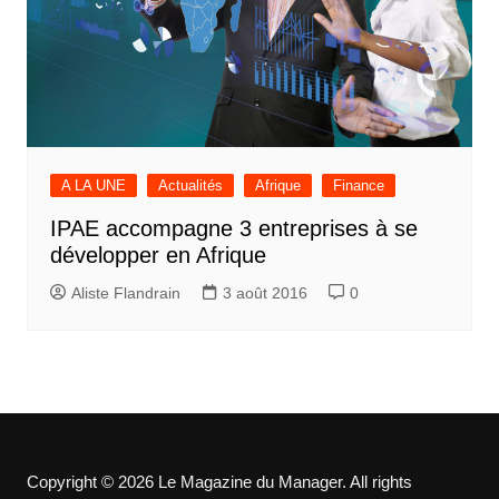
A LA UNE
Actualités
Afrique
Finance
IPAE accompagne 3 entreprises à se
développer en Afrique
Aliste Flandrain
3 août 2016
0
Copyright © 2026 Le Magazine du Manager. All rights