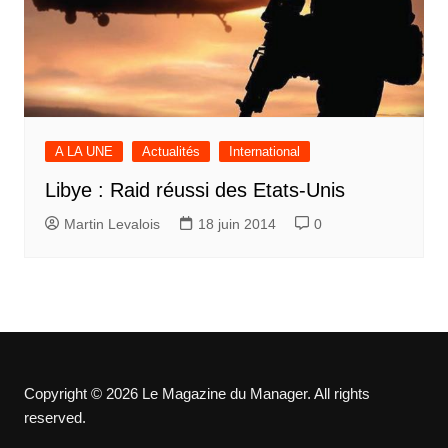
A LA UNE
Actualités
International
Libye : Raid réussi des Etats-Unis
Martin Levalois
18 juin 2014
0
Copyright © 2026 Le Magazine du Manager. All rights
reserved.