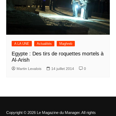
A LA UNE
Actualités
Maghreb
Egypte : Des tirs de roquettes mortels à
Al-Arish
Martin Levalois
14 juillet 2014
0
Copyright © 2026 Le Magazine du Manager. All rights