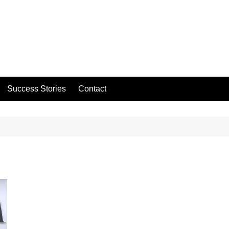
Success Stories
Contact