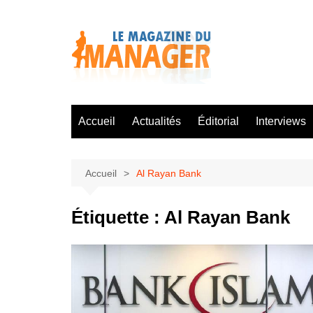
Aller
au
contenu
Accueil
Actualités
Éditorial
Interviews
Accueil
Al Rayan Bank
Étiquette :
Al Rayan Bank