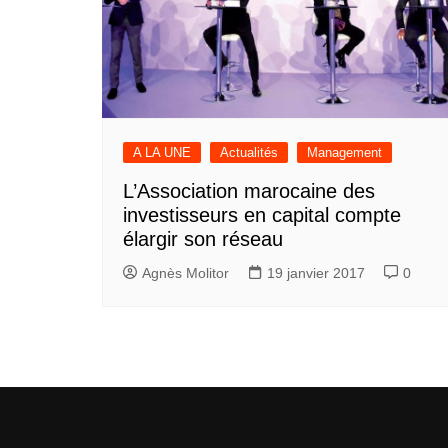
A LA UNE
Actualités
Management
L’Association marocaine des
investisseurs en capital compte
élargir son réseau
Agnès Molitor
19 janvier 2017
0