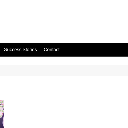
Success Stories
Contact