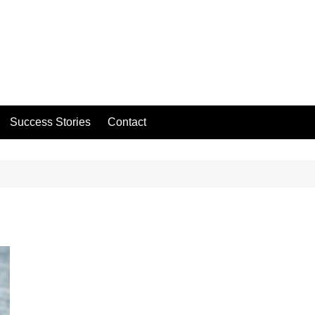
Success Stories
Contact