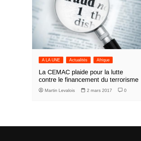
A LA UNE
Actualités
Afrique
La CEMAC plaide pour la lutte
contre le financement du terrorisme
Martin Levalois
2 mars 2017
0