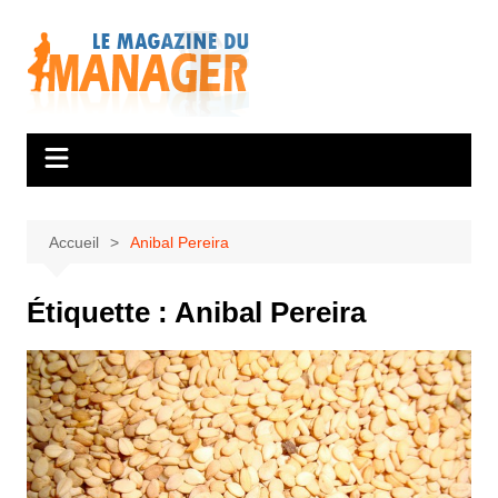
Aller
au
contenu
Accueil
Anibal Pereira
Étiquette :
Anibal Pereira