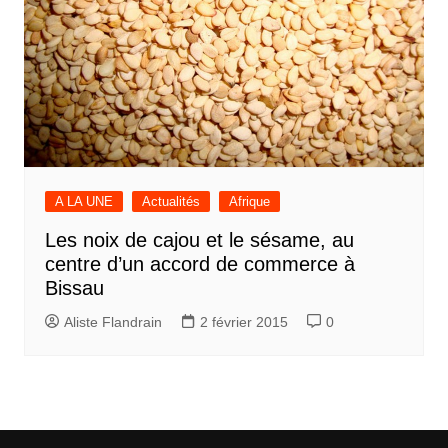
A LA UNE
Actualités
Afrique
Les noix de cajou et le sésame, au
centre d’un accord de commerce à
Bissau
Aliste Flandrain
2 février 2015
0