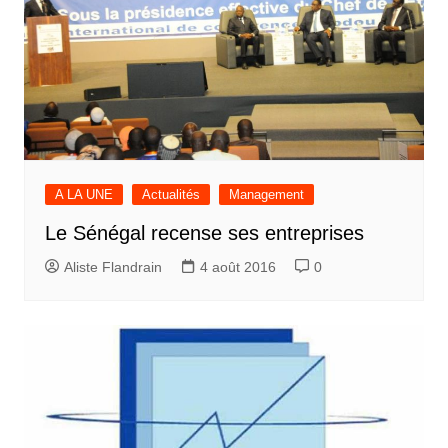
A LA UNE
Actualités
Management
Le Sénégal recense ses entreprises
Aliste Flandrain
4 août 2016
0