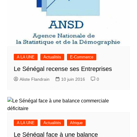
A LA UNE
Actualités
E-Commerce
Le Sénégal recense ses Entreprises
Aliste Flandrain
10 juin 2016
0
A LA UNE
Actualités
Afrique
Le Sénégal face à une balance