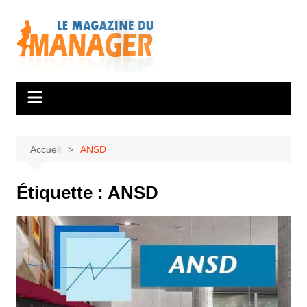
Aller
au
contenu
Accueil
ANSD
Étiquette :
ANSD