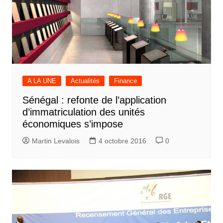
A LA UNE
Actualités
Finance
Sénégal : refonte de l’application
d’immatriculation des unités
économiques s’impose
Martin Levalois
4 octobre 2016
0