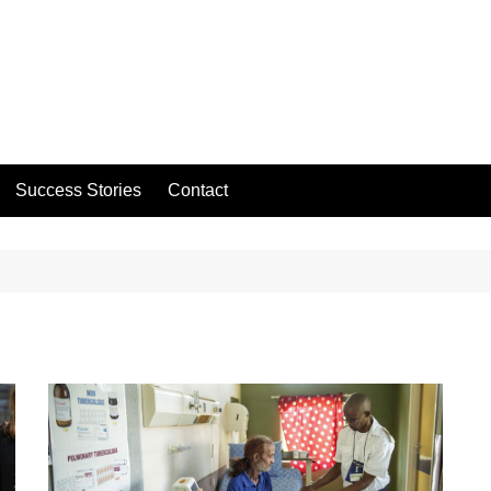
Success Stories
Contact