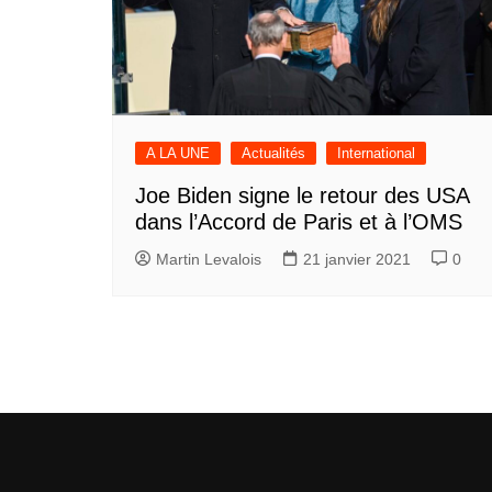
A LA UNE
Actualités
International
Joe Biden signe le retour des USA
dans l’Accord de Paris et à l’OMS
Martin Levalois
21 janvier 2021
0