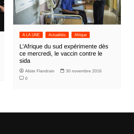
A LA UNE
Actualités
Afrique
L’Afrique du sud expérimente dès
ce mercredi, le vaccin contre le
sida
Aliste Flandrain
30 novembre 2016
0