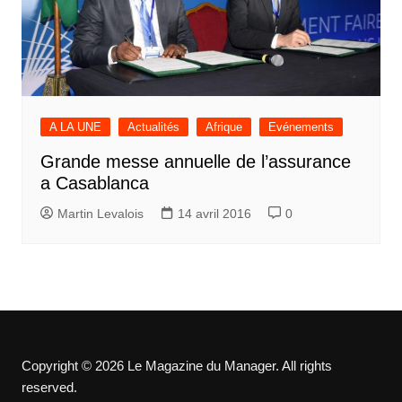
A LA UNE
Actualités
Afrique
Evénements
Grande messe annuelle de l’assurance
a Casablanca
Martin Levalois
14 avril 2016
0
Copyright © 2026 Le Magazine du Manager. All rights
reserved.