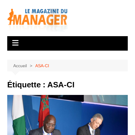
Aller
au
contenu
Accueil
ASA-CI
Étiquette :
ASA-CI