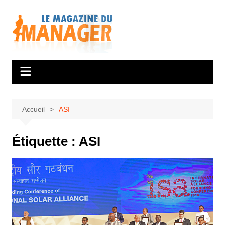
Aller
au
contenu
Accueil
ASI
Étiquette :
ASI