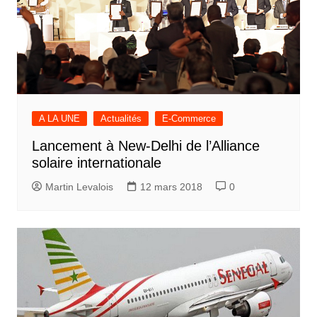
A LA UNE
Actualités
E-Commerce
Lancement à New-Delhi de l’Alliance
solaire internationale
Martin Levalois
12 mars 2018
0