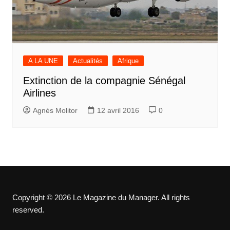
A LA UNE
Actualités
Afrique
Extinction de la compagnie Sénégal
Airlines
Agnès Molitor
12 avril 2016
0
Copyright © 2026 Le Magazine du Manager. All rights
reserved.