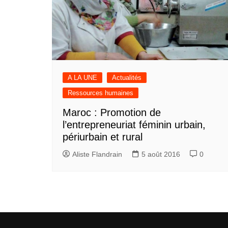
A LA UNE
Actualités
Ressources humaines
Maroc : Promotion de
l’entrepreneuriat féminin urbain,
périurbain et rural
Aliste Flandrain
5 août 2016
0