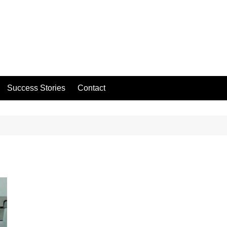
Success Stories
Contact