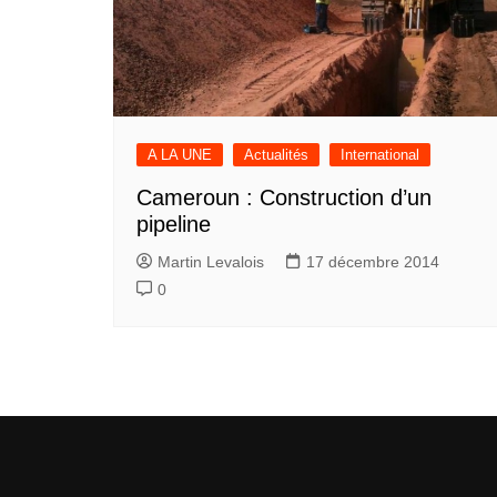
A LA UNE
Actualités
International
Cameroun : Construction d’un
pipeline
Martin Levalois
17 décembre 2014
0