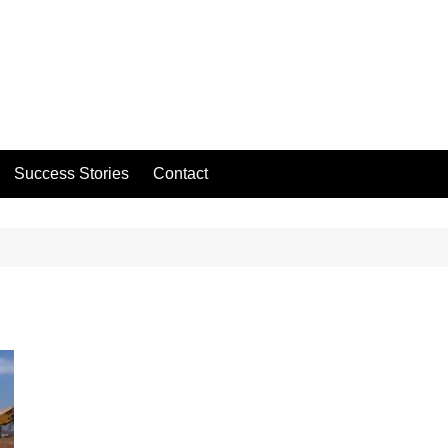
Success Stories
Contact