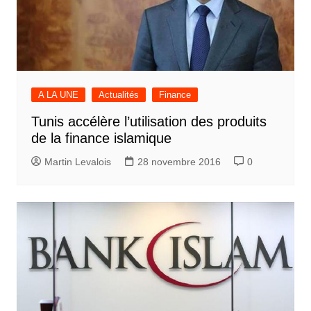
A LA UNE
Actualités
Finance
Tunis accélère l’utilisation des produits
de la finance islamique
Martin Levalois
28 novembre 2016
0