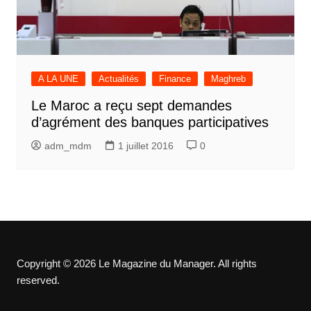
A LA UNE
Actualités
Finance
Maghreb
Le Maroc a reçu sept demandes
d’agrément des banques participatives
adm_mdm
1 juillet 2016
0
Copyright © 2026 Le Magazine du Manager. All rights
reserved.