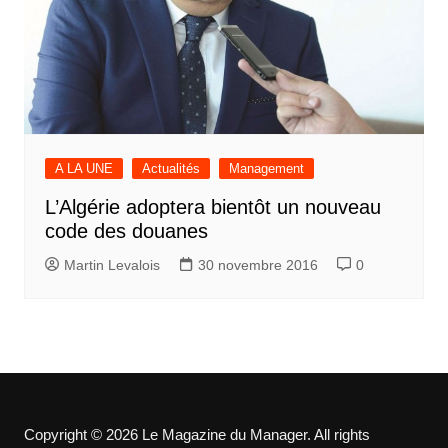
A LA UNE
Actualités
Management
L’Algérie adoptera bientôt un nouveau
code des douanes
Martin Levalois
30 novembre 2016
0
Copyright © 2026 Le Magazine du Manager. All rights