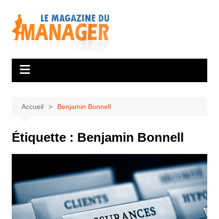
Aller
au
contenu
Accueil
Benjamin Bonnell
Étiquette :
Benjamin Bonnell