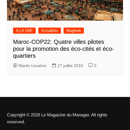
A LA UNE
Actualités
Maghreb
Maroc-COP22: Quatre villes pilotes
pour la promotion des éco-cités et éco-
quartiers
Martin Levalois
27 juillet 2016
0
Copyright © 2026 Le Magazine du Manager. All rights
reserved.