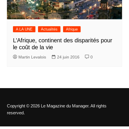
A LA UNE
Actualités
Afrique
L’Afrique, continent des disparités pour
le coût de la vie
Martin Levalois
24 juin 2016
0
Copyright © 2026 Le Magazine du Manager. All rights
reserved.