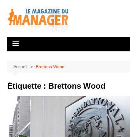
Aller
au
contenu
Accueil
Brettons Wood
Étiquette :
Brettons Wood