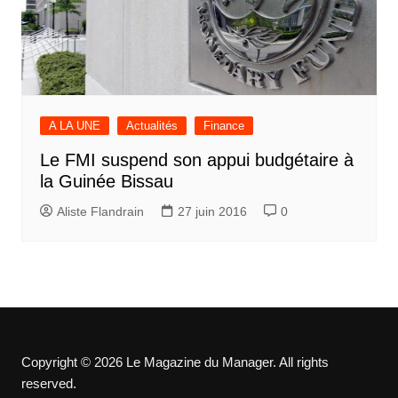
A LA UNE
Actualités
Finance
Le FMI suspend son appui budgétaire à
la Guinée Bissau
Aliste Flandrain
27 juin 2016
0
Copyright © 2026 Le Magazine du Manager. All rights
reserved.