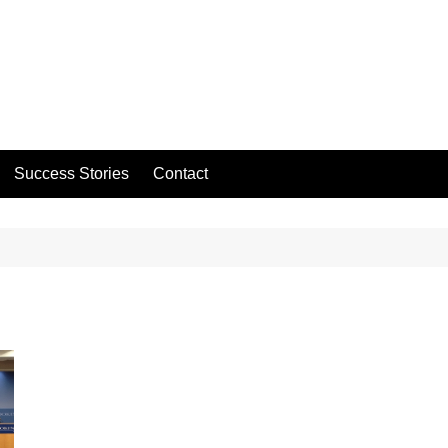
Success Stories
Contact