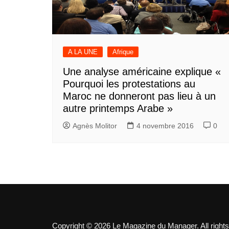
A LA UNE
Afrique
Une analyse américaine explique «
Pourquoi les protestations au
Maroc ne donneront pas lieu à un
autre printemps Arabe »
Agnès Molitor
4 novembre 2016
0
Copyright © 2026 Le Magazine du Manager. All rights