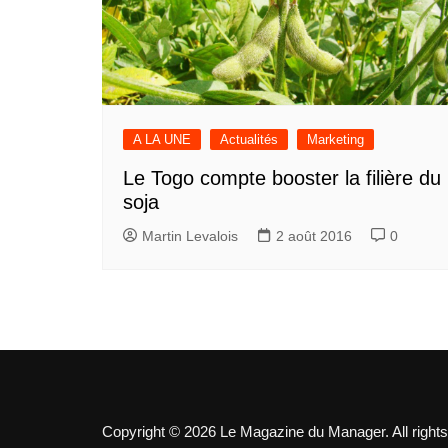
A LA UNE
Actualités
Marketing
Le Togo compte booster la filière du
soja
Martin Levalois
2 août 2016
0
Copyright © 2026 Le Magazine du Manager. All rights