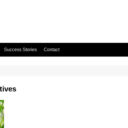
Success Stories
Contact
tives