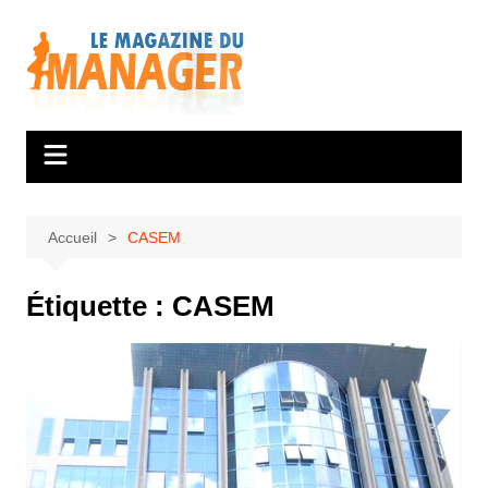
Aller
au
contenu
Accueil
CASEM
Étiquette :
CASEM