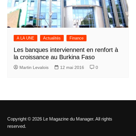
A LA UNE
Actualités
Finance
Les banques interviennent en renfort à
la croissance au Burkina Faso
Martin Levalois
12 mai 2016
0
Copyright © 2026 Le Magazine du Manager. All rights
reserved.