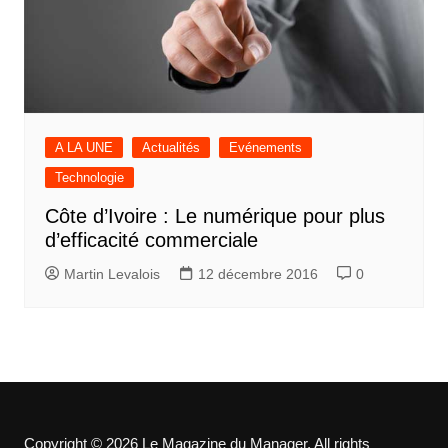
A LA UNE
Actualités
Evénements
Technologie
Côte d’Ivoire : Le numérique pour plus
d’efficacité commerciale
Martin Levalois
12 décembre 2016
0
Copyright © 2026 Le Magazine du Manager. All rights