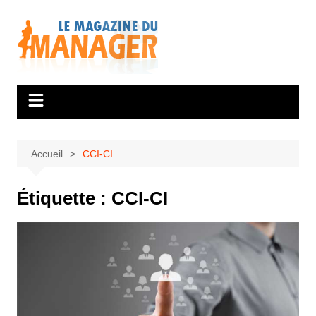
Aller
au
contenu
Accueil
CCI-CI
Étiquette :
CCI-CI