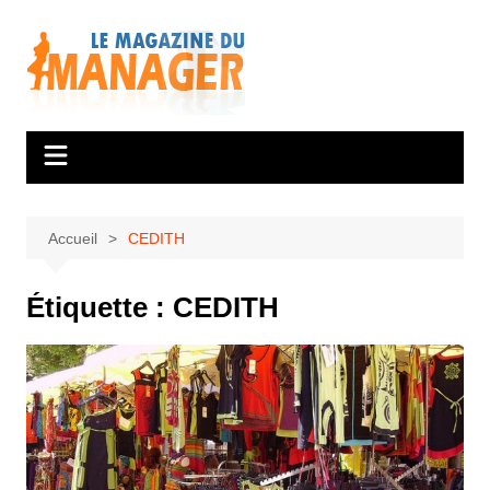
Aller
au
contenu
Accueil
CEDITH
Étiquette :
CEDITH