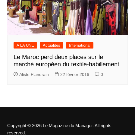
A LA UNE
Actualités
International
Le Maroc perd deux places sur le
marché européen du textile-habillement
Aliste Flandrain
22 février 2016
0
Copyright © 2026 Le Magazine du Manager. All rights
reserved.