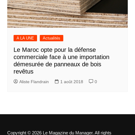
A LA UNE
Actualités
Le Maroc opte pour la défense
commerciale face à une importation
démesurée de panneaux de bois
revêtus
Aliste Flandrain
1 août 2018
0
Copyright © 2026 Le Magazine du Manager. All rights