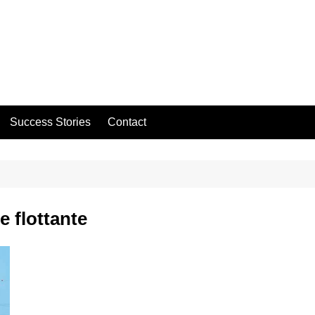
Success Stories
Contact
e flottante