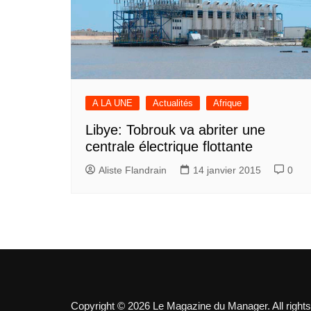
A LA UNE
Actualités
Afrique
Libye: Tobrouk va abriter une
centrale électrique flottante
Aliste Flandrain
14 janvier 2015
0
Copyright © 2026 Le Magazine du Manager. All rights