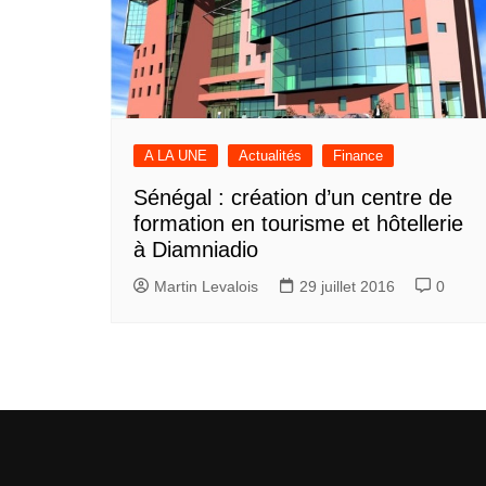
A LA UNE
Actualités
Finance
Sénégal : création d’un centre de
formation en tourisme et hôtellerie
à Diamniadio
Martin Levalois
29 juillet 2016
0