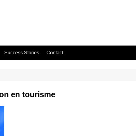
Success Stories
Contact
ion en tourisme