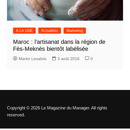
A LA UNE
Actualités
Marketing
Maroc : l’artisanat dans la région de
Fès-Meknès bientôt labélisée
Martin Levalois
3 août 2016
0
Copyright © 2026 Le Magazine du Manager. All rights
reserved.