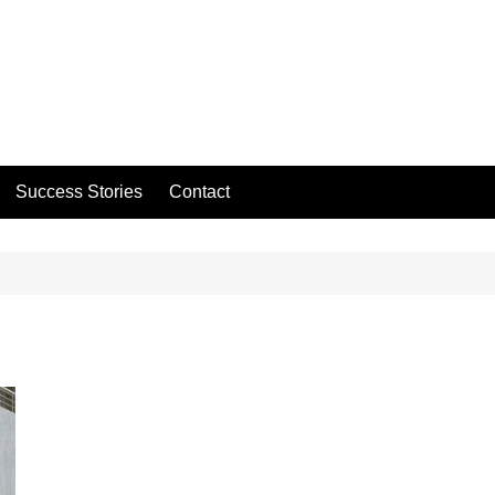
Success Stories
Contact