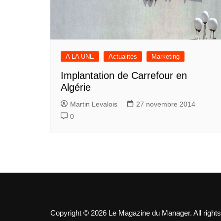
A LA UNE
Actualités
Marketing
Implantation de Carrefour en
Algérie
Martin Levalois
27 novembre 2014
0
Copyright © 2026 Le Magazine du Manager. All rights