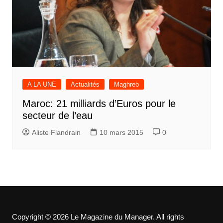
A LA UNE
Actualités
Maghreb
Maroc: 21 milliards d’Euros pour le
secteur de l’eau
Aliste Flandrain
10 mars 2015
0
Copyright © 2026 Le Magazine du Manager. All rights