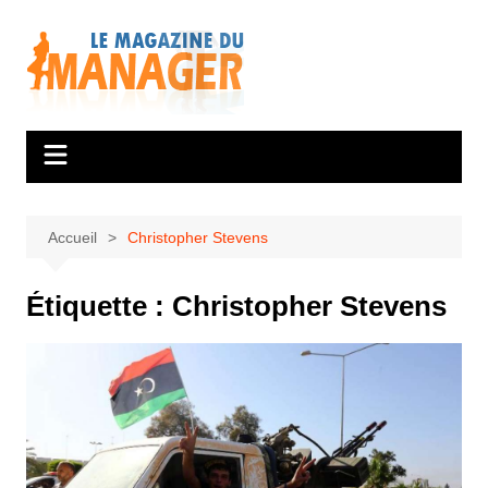
Aller
au
contenu
Accueil
Christopher Stevens
Étiquette :
Christopher Stevens