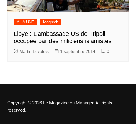
A LA UNE
Maghreb
Libye : L’ambassade US de Tripoli
occupée par des miliciens islamistes
Martin Levalois
1 septembre 2014
0
Copyright © 2026 Le Magazine du Manager. All rights
reserved.