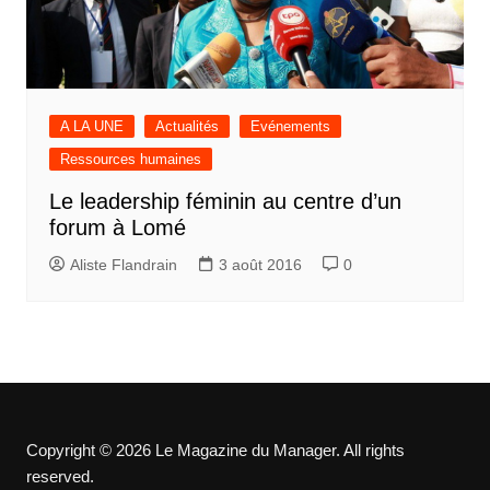
A LA UNE
Actualités
Evénements
Ressources humaines
Le leadership féminin au centre d’un
forum à Lomé
Aliste Flandrain
3 août 2016
0
Copyright © 2026 Le Magazine du Manager. All rights
reserved.