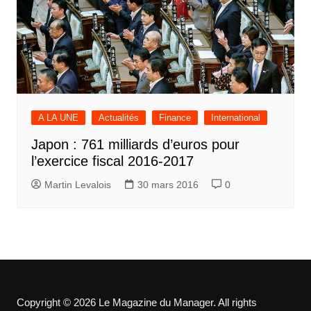
A LA UNE
Actualités
Finance
International
Japon : 761 milliards d’euros pour
l’exercice fiscal 2016-2017
Martin Levalois
30 mars 2016
0
Copyright © 2026 Le Magazine du Manager. All rights