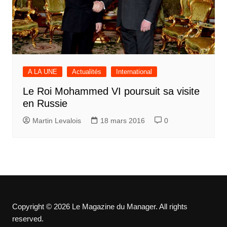
A LA UNE
Actualités
International
Le Roi Mohammed VI poursuit sa visite
en Russie
Martin Levalois
18 mars 2016
0
Copyright © 2026 Le Magazine du Manager. All rights
reserved.