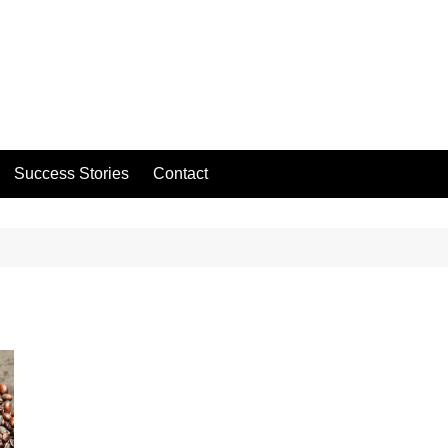
Success Stories
Contact