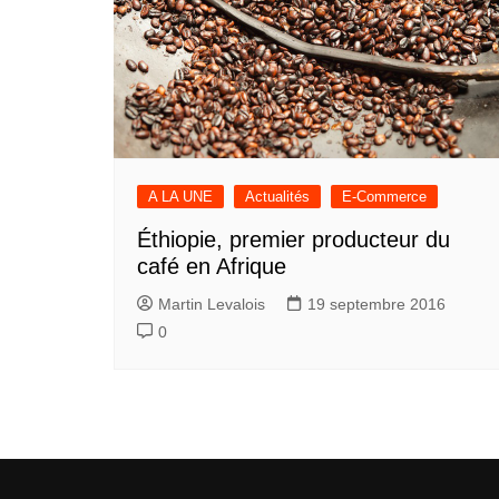
A LA UNE
Actualités
E-Commerce
Éthiopie, premier producteur du
café en Afrique
Martin Levalois
19 septembre 2016
0