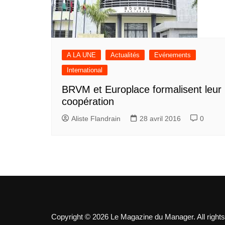
A LA UNE
Actualités
Evénements
International
BRVM et Europlace formalisent leur
coopération
Aliste Flandrain
28 avril 2016
0
Copyright © 2026 Le Magazine du Manager. All rights