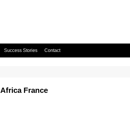
Success Stories
Contact
 Africa France