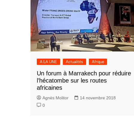
A LA UNE
Actualités
Afrique
Un forum à Marrakech pour réduire
l’hécatombe sur les routes
africaines
Agnès Molitor
14 novembre 2018
0