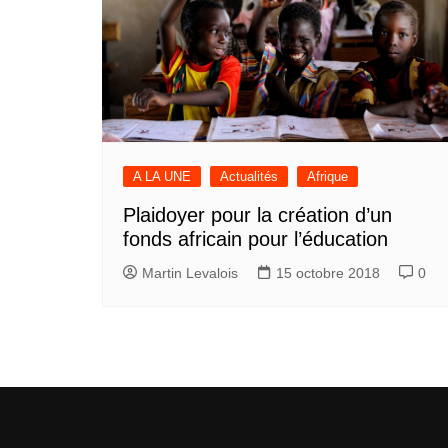
A LA UNE
Actualités
Afrique
Plaidoyer pour la création d’un
fonds africain pour l’éducation
Martin Levalois
15 octobre 2018
0