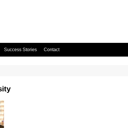
Success Stories
Contact
ity