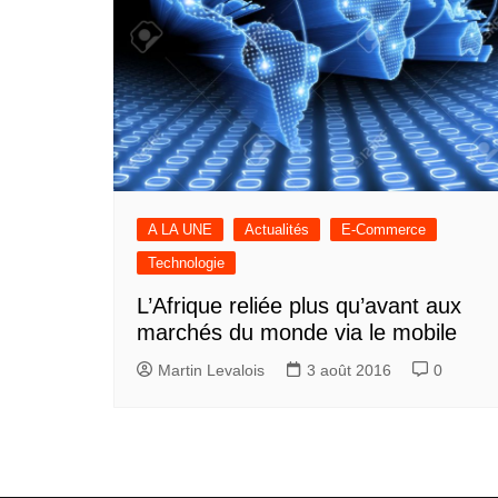
A LA UNE
Actualités
E-Commerce
Technologie
L’Afrique reliée plus qu’avant aux
marchés du monde via le mobile
Martin Levalois
3 août 2016
0