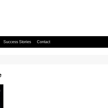
Success Stories
Contact
e