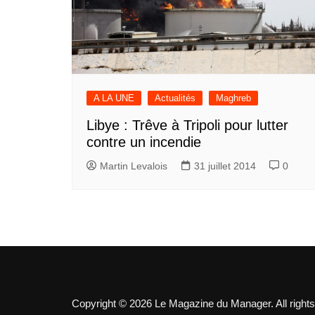
A LA UNE
Actualités
Maghreb
Libye : Trêve à Tripoli pour lutter
contre un incendie
Martin Levalois
31 juillet 2014
0
Copyright © 2026 Le Magazine du Manager. All rights