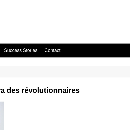
Success Stories
Contact
a des révolutionnaires