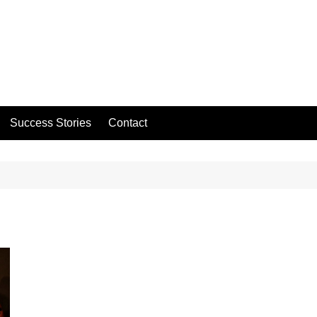
Success Stories
Contact