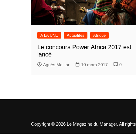
A LA UNE
Actualités
Afrique
Le concours Power Africa 2017 est
lancé
Agnès Molitor
10 mars 2017
0
Copyright © 2026 Le Magazine du Manager. All rights