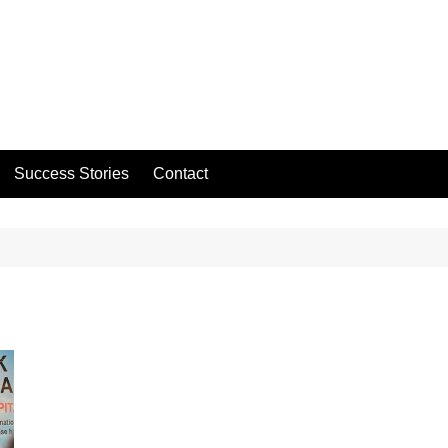
Success Stories
Contact