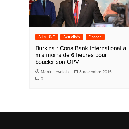
A LA UNE
Actualités
Finance
Burkina : Coris Bank International a
mis moins de 6 heures pour
boucler son OPV
Martin Levalois
3 novembre 2016
0