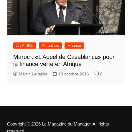
A LA UNE
Actualités
Finance
Maroc : «L’Appel de Casablanca» pour
la finance verte en Afrique
Martin Levalois
13 octobre 2016
0
Copyright © 2026 Le Magazine du Manager. All rights
reserved.