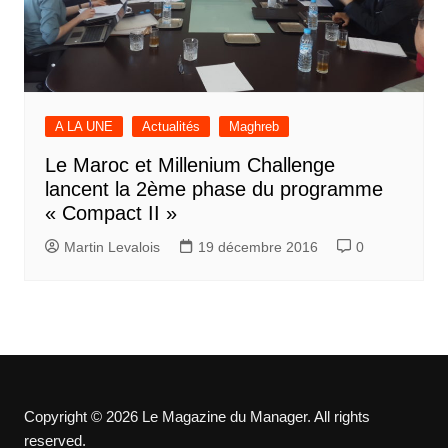
A LA UNE
Actualités
Maghreb
Le Maroc et Millenium Challenge
lancent la 2ème phase du programme
« Compact II »
Martin Levalois
19 décembre 2016
0
Copyright © 2026 Le Magazine du Manager. All rights
reserved.