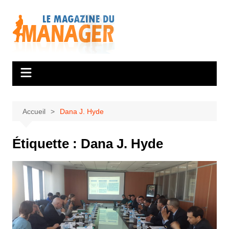
Aller
au
contenu
Accueil
Dana J. Hyde
Étiquette :
Dana J. Hyde