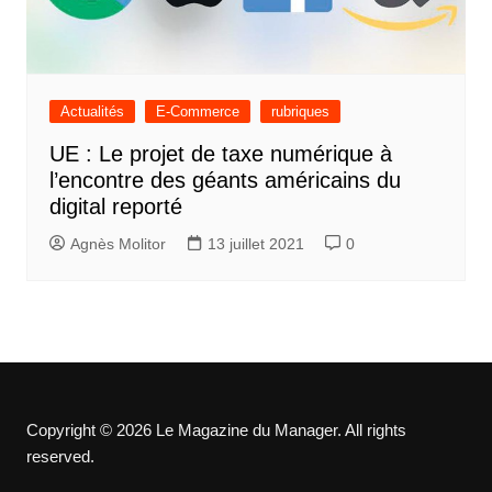
Actualités
E-Commerce
rubriques
UE : Le projet de taxe numérique à
l’encontre des géants américains du
digital reporté
Agnès Molitor
13 juillet 2021
0
Copyright © 2026 Le Magazine du Manager. All rights
reserved.