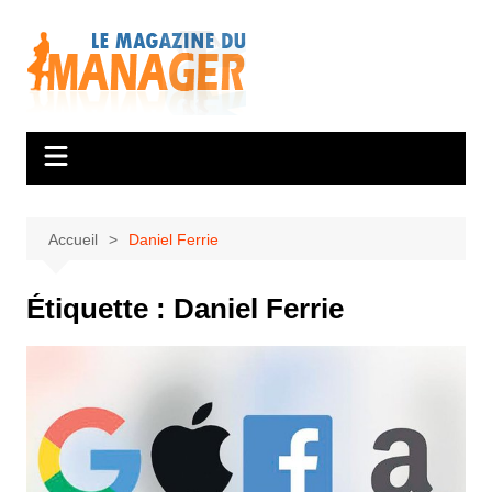
Aller
au
contenu
Accueil
Daniel Ferrie
Étiquette :
Daniel Ferrie