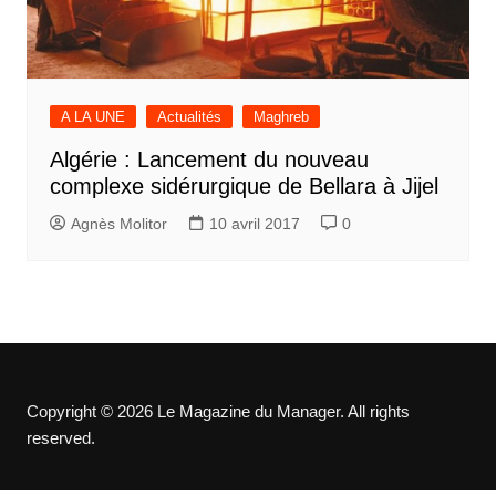
A LA UNE
Actualités
Maghreb
Algérie : Lancement du nouveau
complexe sidérurgique de Bellara à Jijel
Agnès Molitor
10 avril 2017
0
Copyright © 2026 Le Magazine du Manager. All rights
reserved.