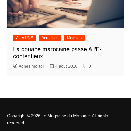
A LA UNE
Actualités
Maghreb
La douane marocaine passe à l’E-
contentieux
Agnès Molitor
4 août 2016
0
Copyright © 2026 Le Magazine du Manager. All rights
reserved.