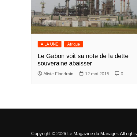
A LA UNE
Afrique
Le Gabon voit sa note de la dette
souveraine abaisser
Aliste Flandrain
12 mai 2015
0
Copyright © 2026 Le Magazine du Manager. All rights