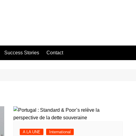
Success Stories
Contact
A LA UNE
International