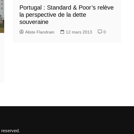
Portugal : Standard & Poor’s relève
la perspective de la dette
souveraine
Aliste Flandrain
12 mars 2013
0
 reserved.